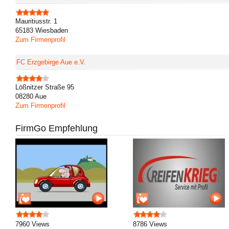
Mauritiusstr. 1
65183 Wiesbaden
Zum Firmenprofil
FC Erzgebirge Aue e.V.
Lößnitzer Straße 95
08280 Aue
Zum Firmenprofil
FirmGo Empfehlung
7960 Views
8786 Views