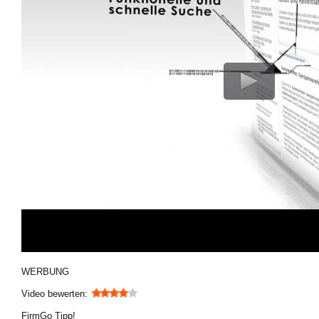
WERBUNG
Video bewerten:
FirmGo Tipp!