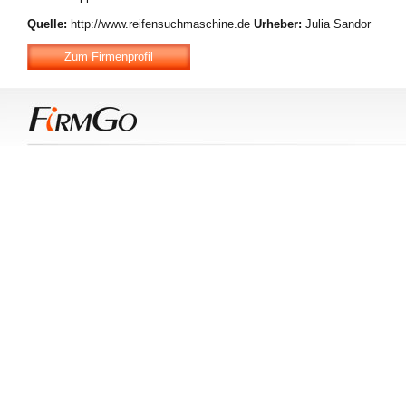
Quelle:
http://www.reifensuchmaschine.de
Urheber:
Julia Sandor
Zum Firmenprofil