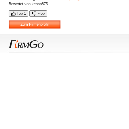
Bewertet von kenap875
Top
1
Flop
Zum Firmenprofil