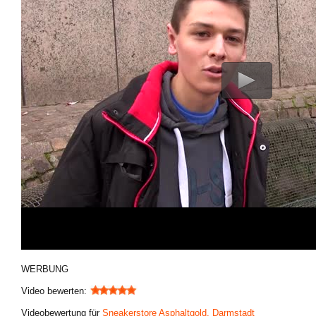
WERBUNG
Video bewerten:
Videobewertung für
Sneakerstore Asphaltgold, Darmstadt