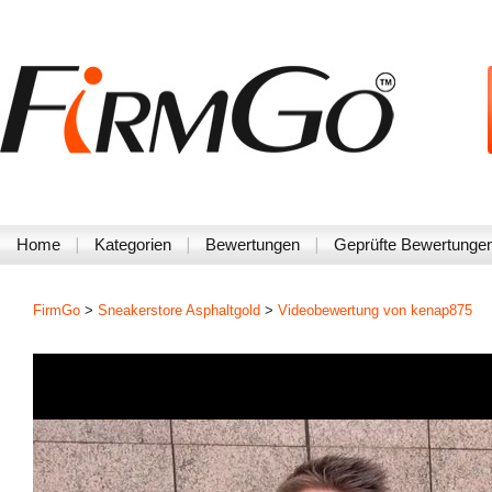
Home
Kategorien
Bewertungen
Geprüfte Bewertunge
FirmGo
>
Sneakerstore Asphaltgold
>
Videobewertung von kenap875