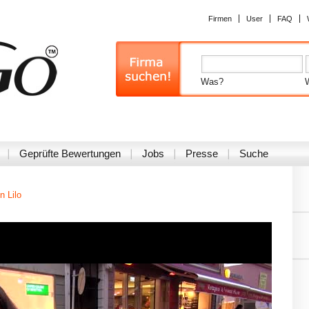
Firmen
User
FAQ
Was?
Geprüfte Bewertungen
Jobs
Presse
Suche
n Lilo