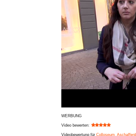
WERBUNG
Video bewerten:
Videobewertung für
Colloseum, Aschaffen