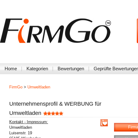
Home
Kategorien
Bewertungen
Geprüfte Bewertunge
FirmGo
>
Umweltladen
Unternehmensprofil & WERBUNG für
Umweltladen
Kontakt - Impressum:
Firma
Umweltladen
Luisenstr. 19