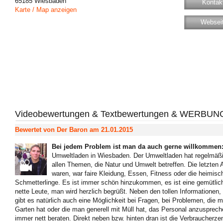
65185
Wiesbaden
Kontakt
Karte / Map anzeigen
Websei
Videobewertungen & Textbewertungen & WERBUN
Bewertet von
Der Baron
am 21.01.2015
Bei jedem Problem ist man da auch gerne willkommen
Umweltladen in Wiesbaden. Der Umweltladen hat regelmäßi
allen Themen, die Natur und Umwelt betreffen. Die letzten 
waren, war faire Kleidung, Essen, Fitness oder die heimisch
Schmetterlinge. Es ist immer schön hinzukommen, es ist eine gemütlic
nette Leute, man wird herzlich begrüßt. Neben den tollen Informatione
gibt es natürlich auch eine Möglichkeit bei Fragen, bei Problemen, die
Garten hat oder die man generell mit Müll hat, das Personal anzusprec
immer nett beraten. Direkt neben bzw. hinten dran ist die Verbraucherze