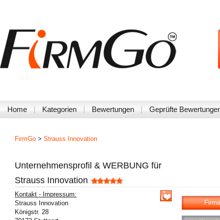
Home
Kategorien
Bewertungen
Geprüfte Bewertunge
FirmGo
>
Strauss Innovation
Unternehmensprofil & WERBUNG für
Strauss Innovation
Kontakt - Impressum:
Firma
Strauss Innovation
Königstr. 28