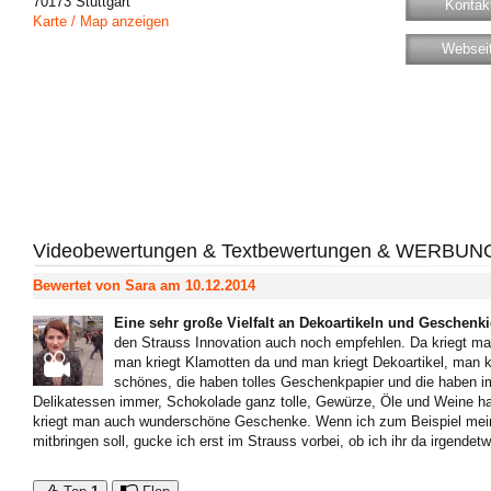
70173
Stuttgart
Kontakt
Karte / Map anzeigen
Websei
Videobewertungen & Textbewertungen & WERBUN
Bewertet von
Sara
am 10.12.2014
Eine sehr große Vielfalt an Dekoartikeln und Geschenk
den Strauss Innovation auch noch empfehlen. Da kriegt ma
man kriegt Klamotten da und man kriegt Dekoartikel, man k
schönes, die haben tolles Geschenkpapier und die haben i
Delikatessen immer, Schokolade ganz tolle, Gewürze, Öle und Weine ha
kriegt man auch wunderschöne Geschenke. Wenn ich zum Beispiel mein
mitbringen soll, gucke ich erst im Strauss vorbei, ob ich ihr da irgende