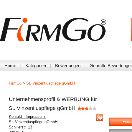
Home
Kategorien
Bewertungen
Geprüfte Bewertunge
FirmGo
>
St. Vinzentiuspflege gGmbH
Unternehmensprofil & WERBUNG für
St. Vinzentiuspflege gGmbH
Kontakt - Impressum:
Firma
St. Vinzentiuspflege gGmbH
Schillerstr. 13