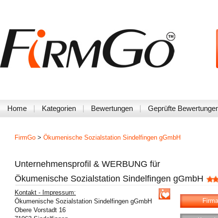
Home
Kategorien
Bewertungen
Geprüfte Bewertunge
FirmGo
>
Ökumenische Sozialstation Sindelfingen gGmbH
Unternehmensprofil & WERBUNG für
Ökumenische Sozialstation Sindelfingen gGmbH
Kontakt - Impressum:
Firma
Ökumenische Sozialstation Sindelfingen gGmbH
Obere Vorstadt 16