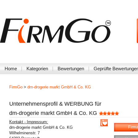
Home
Kategorien
Bewertungen
Geprüfte Bewertunge
FirmGo
>
dm-drogerie markt GmbH & Co. KG
Unternehmensprofil & WERBUNG für
dm-drogerie markt GmbH & Co. KG
Kontakt - Impressum:
Firma
dm-drogerie markt GmbH & Co. KG
Wilhelminenstr. 7