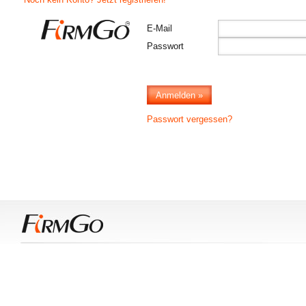
E-Mail
Passwort
Passwort vergessen?