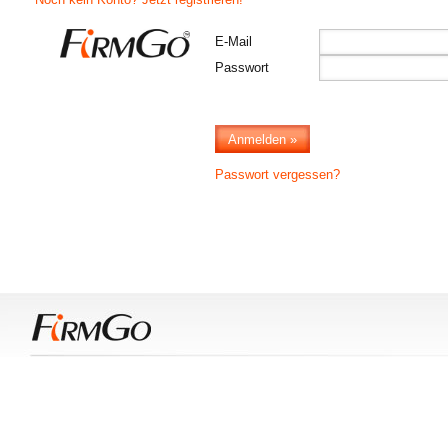
E-Mail
Passwort
Passwort vergessen?