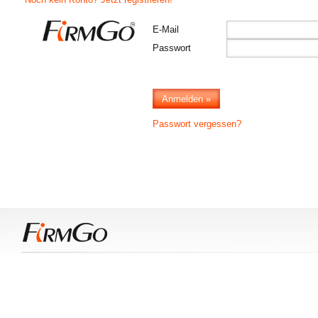
E-Mail
Passwort
Passwort vergessen?