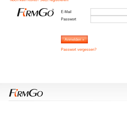
E-Mail
Passwort
Passwort vergessen?